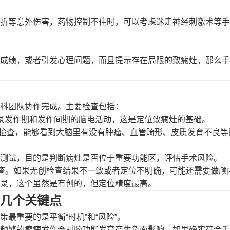
折等意外伤害，药物控制不住时，可以考虑迷走神经刺激术等手
成绩，或者引发心理问题，而且提示存在局限的致痫灶，那么手
科团队协作完成。主要检查包括：
，记录发作期和发作间期的脑电活动，这是定位致痫灶的基础。
检查，能够看到大脑里有没有肿瘤、血管畸形、皮质发育不良等
测试，目的是判断病灶是否位于重要功能区，评估手术风险。
的检查。如果无创检查结果不一致或者定位不明确，可能还需要做颅
录，这个虽然是有创的，但定位精度最高。
几个关键点
最重要的是平衡“时机”和“风险”。
频繁的癫痫发作会对脑功能发育产生负面影响。如果确实符合手