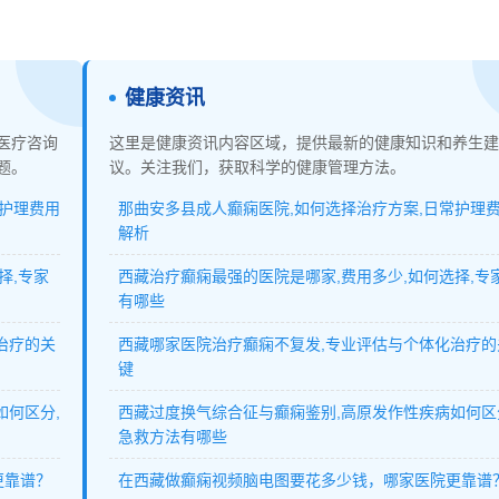
健康资讯
医疗咨询
这里是健康资讯内容区域，提供最新的健康知识和养生建
题。
议。关注我们，获取科学的健康管理方法。
常护理费用
那曲安多县成人癫痫医院,如何选择治疗方案,日常护理
解析
择,专家
西藏治疗癫痫最强的医院是哪家,费用多少,如何选择,专
有哪些
治疗的关
西藏哪家医院治疗癫痫不复发,专业评估与个体化治疗的
键
如何区分,
西藏过度换气综合征与癫痫鉴别,高原发作性疾病如何区
急救方法有哪些
更靠谱？
在西藏做癫痫视频脑电图要花多少钱，哪家医院更靠谱