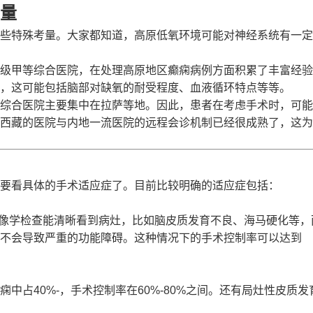
量
些特殊考量。大家都知道，高原低氧环境可能对神经系统有一定
级甲等综合医院，在处理高原地区癫痫病例方面积累了丰富经验
，这可能包括脑部对缺氧的耐受程度、血液循环特点等等。
综合医院主要集中在拉萨等地。因此，患者在考虑手术时，可能
西藏的医院与内地一流医院的远程会诊机制已经很成熟了，这为
要看具体的手术适应症了。目前比较明确的适应症包括：
影像学检查能清晰看到病灶，比如脑皮质发育不良、海马硬化等，
不会导致严重的功能障碍。这种情况下的手术控制率可以达到
中占40%-，手术控制率在60%-80%之间。还有局灶性皮质发