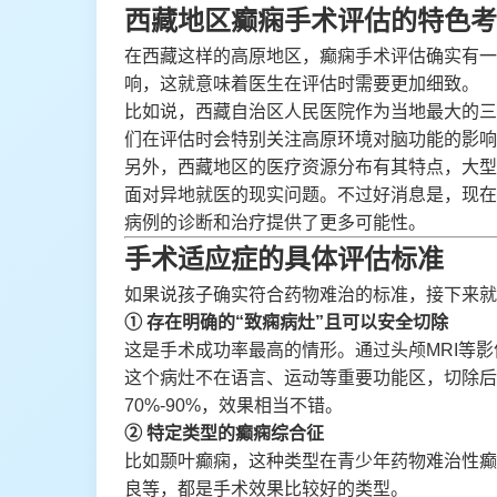
西藏地区癫痫手术评估的特色考
在西藏这样的高原地区，癫痫手术评估确实有一
响，这就意味着医生在评估时需要更加细致。
比如说，西藏自治区人民医院作为当地最大的三
们在评估时会特别关注高原环境对脑功能的影响
另外，西藏地区的医疗资源分布有其特点，大型
面对异地就医的现实问题。不过好消息是，现在
病例的诊断和治疗提供了更多可能性。
手术适应症的具体评估标准
如果说孩子确实符合药物难治的标准，接下来就
① 存在明确的“致痫病灶”且可以安全切除
这是手术成功率最高的情形。通过头颅MRI等
这个病灶不在语言、运动等重要功能区，切除后
70%-90%，效果相当不错。
② 特定类型的癫痫综合征
比如颞叶癫痫，这种类型在青少年药物难治性癫痫
良等，都是手术效果比较好的类型。