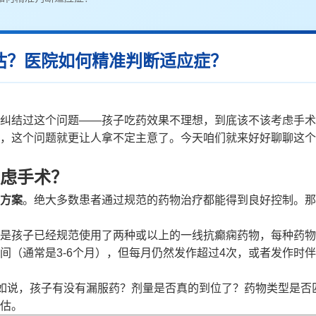
估？医院如何精准判断适应症？
纠结过这个问题——孩子吃药效果不理想，到底该不该考虑手术
，这个问题就更让人拿不定主意了。今天咱们就来好好聊聊这个
虑手术？
方案
。绝大多数患者通过规范的药物治疗都能得到良好控制。那
是孩子已经规范使用了两种或以上的一线抗癫痫药物，每种药物
间（通常是3-6个月），但每月仍然发作超过4次，或者发作时
比如说，孩子有没有漏服药？剂量是否真的到位了？药物类型是否
估。