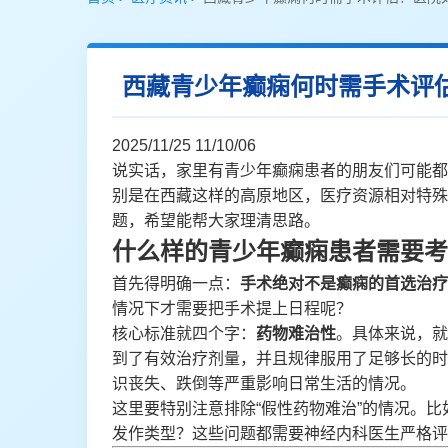
西藏青少年癫痫何时需手术评
2025/11/25 11/10/06
说实话，家里有青少年癫痫患者的朋友们可能都
别是在西藏这样的高原地区，医疗资源相对特殊
题，希望能帮大家理清思路。
什么样的青少年癫痫患者需要考
首先得明确一点：
手术绝对不是癫痫的首选治疗
情况下才需要把手术提上日程呢？
核心标准就四个字：
药物难治性
。具体来说，就
到了有效治疗剂量，并且规律服用了足够长的时
识丧失、跌倒等严重影响日常生活的情况。
这里要特别注意排除“假性药物难治”的情况。
发作类型？这些问题都需要神经内科医生严格评