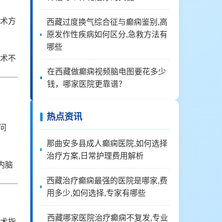
术方
西藏过度换气综合征与癫痫鉴别,高
原发作性疾病如何区分,急救方法有
哪些
术不
在西藏做癫痫视频脑电图要花多少
钱，哪家医院更靠谱？
热点资讯
问
那曲安多县成人癫痫医院,如何选择
治疗方案,日常护理费用解析
内脑
西藏治疗癫痫最强的医院是哪家,费
用多少,如何选择,专家有哪些
西藏哪家医院治疗癫痫不复发,专业
术指