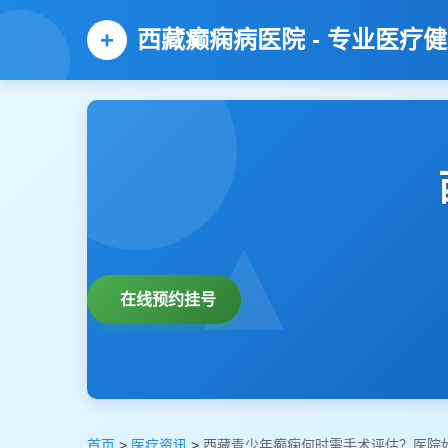
西藏癫痫病医院 - 专业医疗
在线预约挂号
首页
>
医疗资讯
>
西藏青少年癫痫何时需手术评估？医院