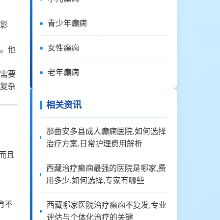
青少年癫痫
影
女性癫痫
。他
老年癫痫
需要
复杂
相关资讯
那曲安多县成人癫痫医院,如何选择
治疗方案,日常护理费用解析
而且
西藏治疗癫痫最强的医院是哪家,费
用多少,如何选择,专家有哪些
育不
西藏哪家医院治疗癫痫不复发,专业
评估与个体化治疗的关键