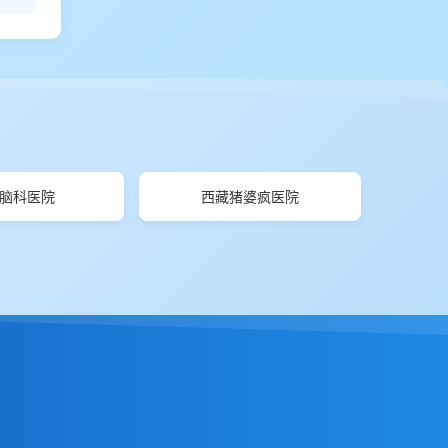
脑科医院
西藏猪婆疯医院