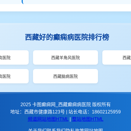
西藏好的癫痫病医院排行榜
疯医院
西藏羊角风医院
西藏
疯医院
西藏脑病医院
2025 卡图癫痫网_西藏癫痫病医院 版权所有
地址：西藏市健康路123号 | 站长电话：18602125959
频道网站地图HTML
|
整站地图HTML
关于我们
联系我们
隐私政策
网站地图