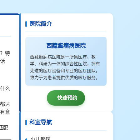
医院简介
西藏癫痫病医院
？特
西藏癫痫病医院是一所集医疗、教
话
学、科研为一体的综合性医院，拥有
先进的医疗设备和专业的医疗团队，
致力于为患者提供优质的医疗服务。
什么
快速预约
都达
伴有意
科室导航
匹配
小儿癫痫