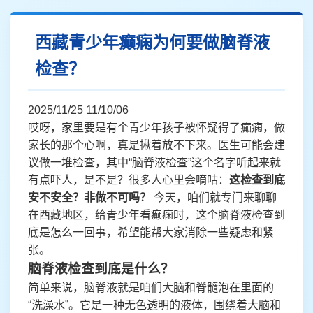
西藏青少年癫痫为何要做脑脊液
检查？
2025/11/25 11/10/06
哎呀，家里要是有个青少年孩子被怀疑得了癫痫，做
家长的那个心啊，真是揪着放不下来。医生可能会建
议做一堆检查，其中“脑脊液检查”这个名字听起来就
有点吓人，是不是？很多人心里会嘀咕：
这检查到底
安不安全？非做不可吗？
今天，咱们就专门来聊聊
在西藏地区，给青少年看癫痫时，这个脑脊液检查到
底是怎么一回事，希望能帮大家消除一些疑虑和紧
张。
脑脊液检查到底是什么？
简单来说，脑脊液就是咱们大脑和脊髓泡在里面的
“洗澡水”。它是一种无色透明的液体，围绕着大脑和