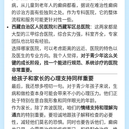
病，从儿童到老年人的癫痫都看，据说在难治性癫痫
的诊治方面有些独到之处。作为专科医院，它的整体
流程和服务可能更针对性一些。
西藏自治区人民医院
和
西藏军区总医院
：这两家都是
大型的三甲综合医院，综合实力强，科室齐全，专家
团队也比较有经验。
选择哪家医院，可以考虑距离的远近、医院的特色以
及医生的专业方向。我个人觉得，
对于青少年这么关
键的成长阶段，找一个能进行规范、系统诊疗的医院
非常重要。
给孩子和家长的心理支持同样重要
最后，我还想多唠叨一句。对于青少年孩子来说，生
病和做检查本身可能会带来不小的心理压力。他们正
处于特别在意自我形象和同伴眼光的年龄。
作为家长，除了奔波医院，咱们的
情绪支持和理解沟
通
真的特别重要。要坦诚地跟孩子解释检查的必要
性，减轻他们莫名的恐惧。同时也要告诉他们，癫痫