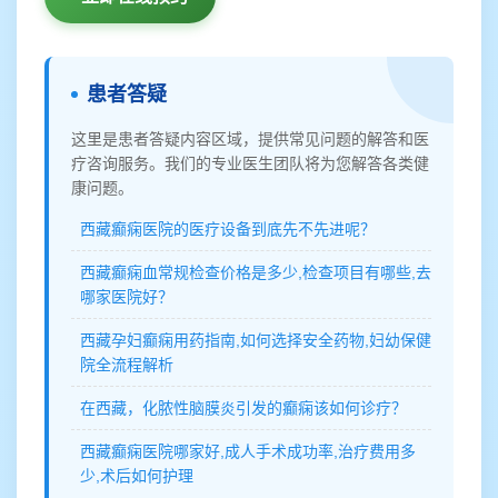
患者答疑
这里是患者答疑内容区域，提供常见问题的解答和医
疗咨询服务。我们的专业医生团队将为您解答各类健
康问题。
西藏癫痫医院的医疗设备到底先不先进呢？
西藏癫痫血常规检查价格是多少,检查项目有哪些,去
哪家医院好？
西藏孕妇癫痫用药指南,如何选择安全药物,妇幼保健
院全流程解析
在西藏，化脓性脑膜炎引发的癫痫该如何诊疗？
西藏癫痫医院哪家好,成人手术成功率,治疗费用多
少,术后如何护理