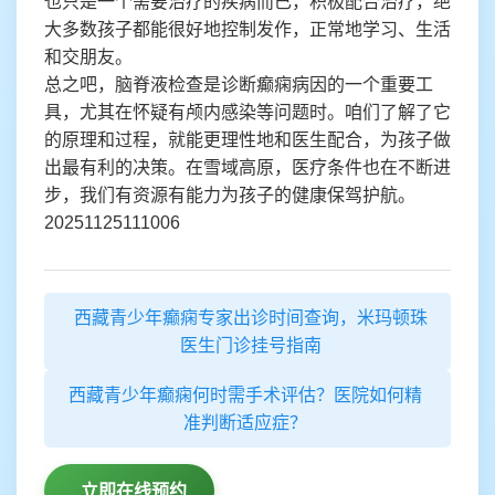
也只是一个需要治疗的疾病而已，积极配合治疗，绝
大多数孩子都能很好地控制发作，正常地学习、生活
和交朋友。
总之吧，脑脊液检查是诊断癫痫病因的一个重要工
具，尤其在怀疑有颅内感染等问题时。咱们了解了它
的原理和过程，就能更理性地和医生配合，为孩子做
出最有利的决策。在雪域高原，医疗条件也在不断进
步，我们有资源有能力为孩子的健康保驾护航。
20251125111006
西藏青少年癫痫专家出诊时间查询，米玛顿珠
医生门诊挂号指南
西藏青少年癫痫何时需手术评估？医院如何精
准判断适应症？
立即在线预约