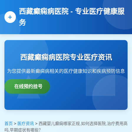
西藏癫痫病医院 - 专业医疗健康服
务
西藏癫痫病医院专业医疗资讯
为您提供最新癫痫病相关的医疗健康知识和疾病预防信息
在线预约挂号
首页
>
医疗资讯
>
西藏婴儿癫痫哪家正规,如何选择医院,治疗费用高
吗,早期症状有哪些？