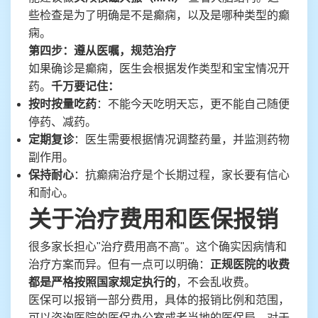
些检查是为了明确是不是癫痫，以及是哪种类型的癫
痫。
第四步：遵从医嘱，规范治疗
如果确诊是癫痫，医生会根据发作类型和宝宝情况开
药。
千万要记住：
按时按量吃药
：不能今天吃明天忘，更不能自己随便
停药、减药。
定期复诊
：医生需要根据情况调整药量，并监测药物
副作用。
保持耐心
：抗癫痫治疗是个长期过程，家长要有信心
和耐心。
关于治疗费用和医保报销
很多家长担心"治疗费用高不高"。这个确实因病情和
治疗方案而异。但有一点可以明确：
正规医院的收费
都是严格按照国家规定执行的
，不会乱收费。
医保可以报销一部分费用，具体的报销比例和范围，
可以咨询医院的医保办公室或者当地的医保局。对于