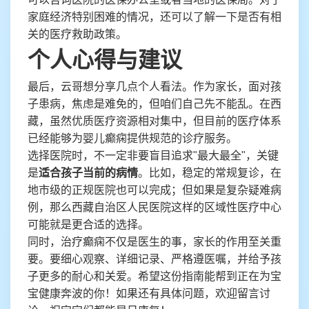
家庭经济特别困难的情况，还可以了解一下是否有相
关的医疗救助政策。
个人心得与建议
最后，云哥想分享几点个人看法。作为家长，面对孩
子患病，焦虑是难免的，但咱们自己先不能乱。在西
藏，虽然优质医疗资源相对集中，但目前的医疗体系
已经能够为婴儿癫痫提供规范的诊疗服务。
选择医院时，不一定非要盲目追求"最大最全"，关键
是
适合孩子当前的病情
。比如，稳定的常规复诊，在
地市级的正规医院也可以完成；但如果是复杂疑难病
例，那么西藏自治区人民医院这样的区域性医疗中心
可能就是更合适的选择。
同时，治疗癫痫不仅是医生的事，家长的作用至关重
要。要细心观察、详细记录、严格遵医嘱，并给予孩
子更多的耐心和关爱。希望这份指南能帮到正在为宝
宝健康奔波的你！如果还有具体问题，欢迎留言讨