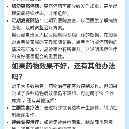
切勿突然停药
：突然停药可能导致发作加重，甚至出
现癫痫持续状态，非常危险。
定期复查随访
：定期到医院复查，以便医生了解病情
变化，及时调整治疗方案。
据西藏自治区人民医院癫痫专病门诊的数据，在加强
对患者及家属的宣教和随访后，患者自行减停药物的
情况有所减少，复诊率也有所提升。这说明规范治疗
和良好医患配合的重要性。
如果药物效果不好，还有其他办法
吗？
对于大多数患者，药物治疗能有效控制发作。但如果
尝试了多种药物后效果仍不理想，可能属于“难治性
癫痫”，还有其他选择：
生酮饮食疗法
：通过特殊饮食结构产生酮体，辅助控
制癫痫发作。
神经调控治疗
：如迷走神经电刺激、脑深部电刺激