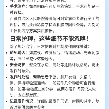
等，适用于部分难治性癫痫患者。
手术治疗
：如果明确有可切除的病灶，手术可能是一
种选择。
西藏自治区人民医院等医院可对癫痫患者进行全面的
评估，包括头颅影像学检查和脑电图检查等，为制定
个体化治疗方案提供依据。
日常护理，这些细节不能忽略！
除了规范治疗，日常护理对控制发作同样关键：
避免诱因
：如熬夜、过度疲劳、情绪激动、光声刺激
等，应尽量减少这些诱因。
安全防护
：避免在水边、高处等危险环境活动，防止
发作时意外。
发作时处理
：帮助患者平卧，解开衣领，头偏向一
侧，保持呼吸道通畅。一般发作几分钟后可自行缓
解。如果持续超过30分钟，或两次发作间意识未恢
复，应立即就医。
记录发作情况
：详细记录发作形式、时间和频率，复
诊时提供给医生参考。