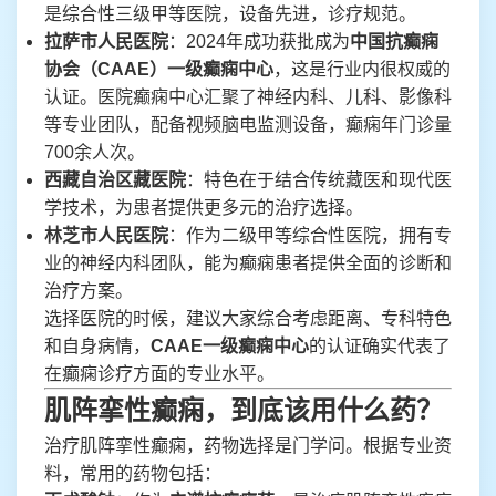
是综合性三级甲等医院，设备先进，诊疗规范。
拉萨市人民医院
：2024年成功获批成为
中国抗癫痫
协会（CAAE）一级癫痫中心
，这是行业内很权威的
认证。医院癫痫中心汇聚了神经内科、儿科、影像科
等专业团队，配备视频脑电监测设备，癫痫年门诊量
700余人次。
西藏自治区藏医院
：特色在于结合传统藏医和现代医
学技术，为患者提供更多元的治疗选择。
林芝市人民医院
：作为二级甲等综合性医院，拥有专
业的神经内科团队，能为癫痫患者提供全面的诊断和
治疗方案。
选择医院的时候，建议大家综合考虑距离、专科特色
和自身病情，
CAAE一级癫痫中心
的认证确实代表了
在癫痫诊疗方面的专业水平。
肌阵挛性癫痫，到底该用什么药？
治疗肌阵挛性癫痫，药物选择是门学问。根据专业资
料，常用的药物包括：