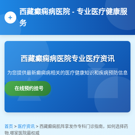
西藏癫痫病医院 - 专业医疗健康服
务
西藏癫痫病医院专业医疗资讯
为您提供最新癫痫病相关的医疗健康知识和疾病预防信息
在线预约挂号
首页
>
医疗资讯
>
西藏癫痫肌阵挛发作专科门诊指南，如何选择药
物,哪家医院最权威