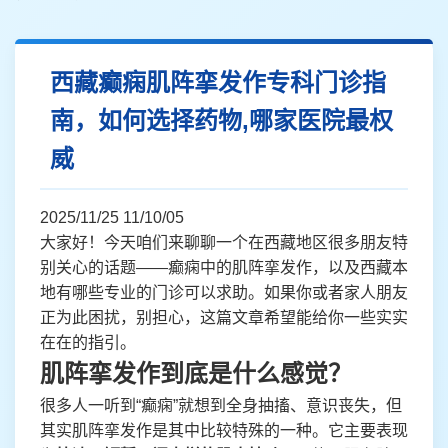
西藏癫痫肌阵挛发作专科门诊指
南，如何选择药物,哪家医院最权
威
2025/11/25 11/10/05
大家好！今天咱们来聊聊一个在西藏地区很多朋友特
别关心的话题——癫痫中的肌阵挛发作，以及西藏本
地有哪些专业的门诊可以求助。如果你或者家人朋友
正为此困扰，别担心，这篇文章希望能给你一些实实
在在的指引。
肌阵挛发作到底是什么感觉？
很多人一听到“癫痫”就想到全身抽搐、意识丧失，但
其实肌阵挛发作是其中比较特殊的一种。它主要表现