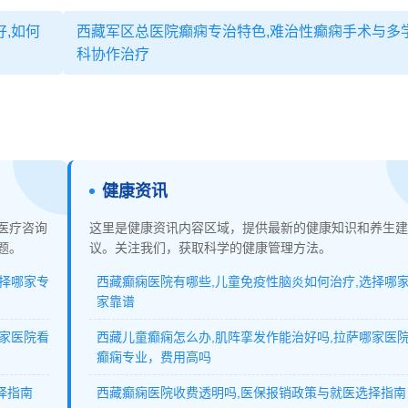
,如何
西藏军区总医院癫痫专治特色,难治性癫痫手术与多
科协作治疗
健康资讯
医疗咨询
这里是健康资讯内容区域，提供最新的健康知识和养生建
题。
议。关注我们，获取科学的健康管理方法。
选择哪家专
西藏癫痫医院有哪些,儿童免疫性脑炎如何治疗,选择哪
家靠谱
哪家医院看
西藏儿童癫痫怎么办,肌阵挛发作能治好吗,拉萨哪家医
癫痫专业，费用高吗
择指南
西藏癫痫医院收费透明吗,医保报销政策与就医选择指南