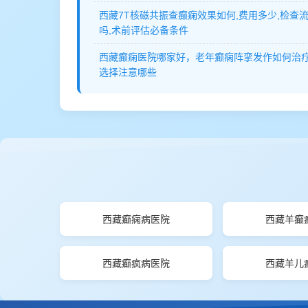
西藏7T核磁共振查癫痫效果如何,费用多少,检查
吗,术前评估必备条件
西藏癫痫医院哪家好，老年癫痫阵挛发作如何治
选择注意哪些
西藏癫痫病医院
西藏羊癫
西藏癫疯病医院
西藏羊儿