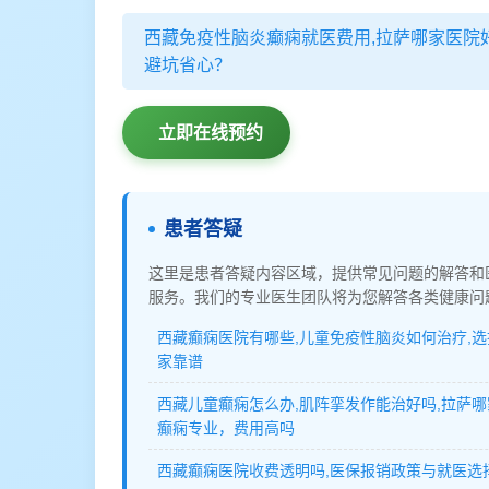
西藏免疫性脑炎癫痫就医费用,拉萨哪家医院好
避坑省心？
立即在线预约
患者答疑
这里是患者答疑内容区域，提供常见问题的解答和
服务。我们的专业医生团队将为您解答各类健康问
西藏癫痫医院有哪些,儿童免疫性脑炎如何治疗,
家靠谱
西藏儿童癫痫怎么办,肌阵挛发作能治好吗,拉萨
癫痫专业，费用高吗
西藏癫痫医院收费透明吗,医保报销政策与就医选