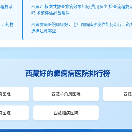
流程复杂
西藏7T核磁共振查癫痫效果如何,费用多少,检查流程复
吗,术前评估必备条件
疗，药物
西藏癫痫医院哪家好，老年癫痫阵挛发作如何治疗，药
选择注意哪些
西藏好的癫痫病医院排行榜
疯医院
西藏羊角风医院
西藏
疯医院
西藏脑病医院