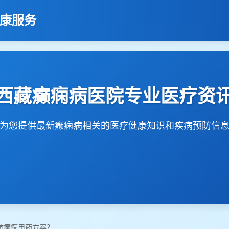
健康服务
西藏癫痫病医院专业医疗资
为您提供最新癫痫病相关的医疗健康知识和疾病预防信
抗癫痫用药方案？