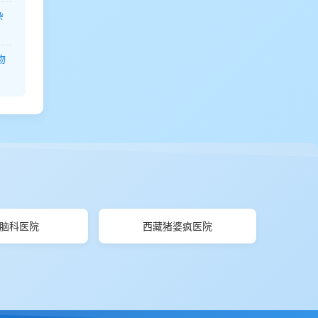
杂
物
脑科医院
西藏猪婆疯医院