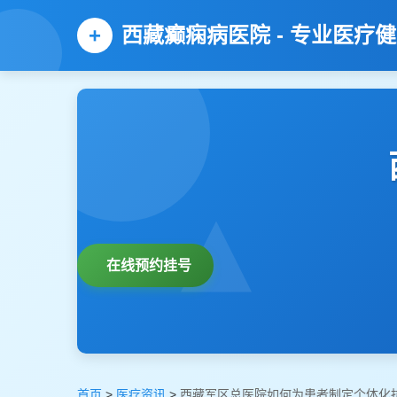
西藏癫痫病医院 - 专业医疗
在线预约挂号
首页
>
医疗资讯
>
西藏军区总医院如何为患者制定个体化