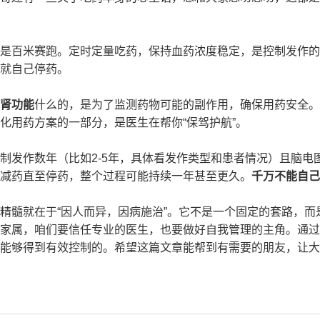
是百米赛跑。定时定量吃药，保持血药浓度稳定，是控制发作的
就自己停药。
肾功能
什么的，是为了监测药物可能的副作用，确保用药安全。
化用药方案的一部分，是医生在帮你“保驾护航”。
制发作数年（比如2-5年，具体看发作类型和患者情况）且脑电
减药直至停药，整个过程可能持续一年甚至更久。
千万不能自己
精髓就在于“因人而异，因病施治”。它不是一个固定的套路，而
家属，咱们要信任专业的医生，也要做好自我管理的主角。通过
能够得到有效控制的。希望这篇文章能帮到有需要的朋友，让大