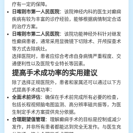
疗有一定的保障。
日喀则市第一人民医院
：该院神经内科的医生对癫痫
疾病有较为丰富的诊疗经验，能够根据病情制定合适
的治疗方案。
日喀则市第二人民医院
：该院功能神经外科针对继发
性癫痫患者，通常采用显微镜下切除术、开颅探查术
等方式去除病灶。
选择医院时，患者应综合考虑自身病情严重程度、交
通便利性以及医院专业特长等因素。
提高手术成功率的实用建议
除了选择正规医院外，患者和家属还可以通过以下方
式提高手术成功率：
全面术前评估
：确保在手术前完成所有必要的检查，
包括长程视频脑电图监测、高分辨率磁共振等，为医
生制定手术方案提供充分依据。
合理期望值管理
：理解癫痫手术的目标是控制或减少
发作，并非所有患者都能达到完全无发作。与医生充