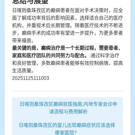
总结与展望
日喀则桑珠孜区的癫痫患者在面对手术决策时，应全
面了解成功率背后的影响因素，选择适合自己的医疗
机构，并重视术后长期管理。随着医疗技术的不断进
步，癫痫手术的成功率有望进一步提升，为更多患者
带来福音。
最关键的是，癫痫治疗是一个长期过程，需要患者、
家庭和医疗团队的共同努力与配合。
通过科学治疗
和良好管理，多数癫痫患者能够有效控制病情，提高
生活质量。
20251125111003
日喀则桑珠孜区癫痫就医指南,内地专家会诊申
请流程与费用解析
日喀则桑珠孜区的婴儿出现癫痫症状应该选择
哪家医院？