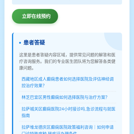
立即在线预约
患者答疑
这里是患者答疑内容区域，提供常见问题的解答和医
疗咨询服务。我们的专业医生团队将为您解答各类健
康问题。
西藏地区成人癫痫患者如何选择医院及评估神经调
控治疗效果？
林芝巴宜区男性癫痫如何选择医院与治疗方案？
拉萨城关区癫痫医院24小时接诊吗,急诊流程与就医
指南
拉萨堆龙德庆区癫痫医院政策福利咨询｜如何申请
门诊特殊病种,残疾证办理条件