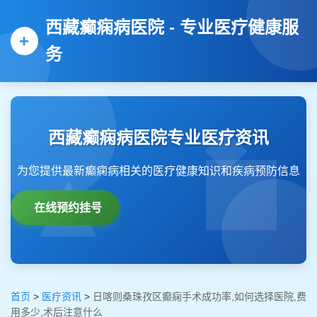
西藏癫痫病医院 - 专业医疗健康服
务
西藏癫痫病医院专业医疗资讯
为您提供最新癫痫病相关的医疗健康知识和疾病预防信息
在线预约挂号
首页
>
医疗资讯
>
日喀则桑珠孜区癫痫手术成功率,如何选择医院,费
用多少,术后注意什么