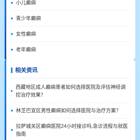
小儿癫痫
青少年癫痫
女性癫痫
老年癫痫
相关资讯
西藏地区成人癫痫患者如何选择医院及评估神经调
控治疗效果？
林芝巴宜区男性癫痫如何选择医院与治疗方案？
拉萨城关区癫痫医院24小时接诊吗,急诊流程与就医
指南