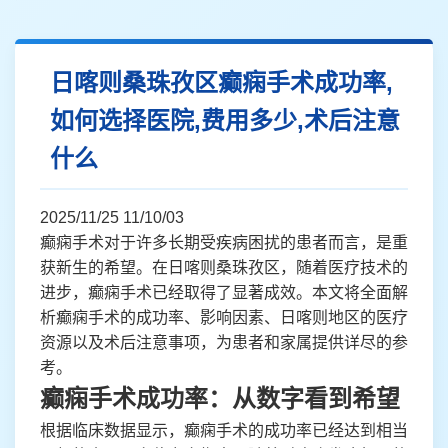
日喀则桑珠孜区癫痫手术成功率,
如何选择医院,费用多少,术后注意
什么
2025/11/25 11/10/03
癫痫手术对于许多长期受疾病困扰的患者而言，是重
获新生的希望。在日喀则桑珠孜区，随着医疗技术的
进步，癫痫手术已经取得了显著成效。本文将全面解
析癫痫手术的成功率、影响因素、日喀则地区的医疗
资源以及术后注意事项，为患者和家属提供详尽的参
考。
癫痫手术成功率：从数字看到希望
根据临床数据显示，癫痫手术的成功率已经达到相当