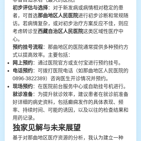
初步评估与选择
：对于新发病或病情相对稳定的患
者，可首选
那曲地区人民医院
进行初步诊断和常规随
访。若病情复杂，或对初步治疗方案反应不佳，则应
考虑转诊至
西藏自治区人民医院
这类区域性医疗中
心。
预约挂号流程
：那曲地区的医院通常提供多种预约方
式以提高效率。主要包括：
网上预约
：通过医院官方或支付宝进行预约挂号。
电话预约
：可拨打医院电话（如那曲地区人民医院的
0896-3822389）咨询医生开诊情况并预约。
现场预约
：在医院前台服务中心或自助挂号机进行。
就诊准备
：为提升就诊效率，建议患者在就诊前准备
好详细的病史资料，包括癫痫发作的具体表现、频
率、持续时间、可能的诱因，以及以往的检查结果和
用药记录。
独家见解与未来展望
基于对那曲地区医疗资源的分析，我认为建立一种