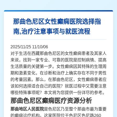
那曲色尼区女性癫痫医院选择指
南,治疗注意事项与就医流程
2025/11/25 11/10/06
对于生活在西藏那曲色尼区的女性癫痫患者及其家人
来说，找到一家专业、可靠的医院是控制病情、提高
生活质量的关键第一步。女性癫痫因其特殊的生理周
期和激素变化，在诊断和治疗上确实存在不同于男性
的考量因素。那么，在那曲色尼区，女性癫痫患者应
该如何选择适合自己的医院？就医过程中又需要注意
哪些特殊事项呢？本文将为您提供一份详尽的参考。
那曲色尼区癫痫医疗资源分析
那曲地区人民医院
是色尼区乃至整个那曲市最为重要
的癫痫诊疗机构。这家医院位于色尼区色尼路260