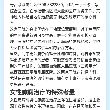
号，联系电话为0896-3822389。作为一所三级乙等
综合医院，它承担着该区域大量的医疗服务工作，其
神经内科是当地诊治癫痫等神经系统疾病的核心科
室。
这家医院的突出优势在于
地理位置便利
，对于色尼区
的居民来说就医可及性高，便于定期复诊和长期管
理。医院的神经内科拥有诊治癫痫的常规经验，能够
为女性癫痫患者提供基础的治疗方案。
当然，对于更为复杂的难治性癫痫病例，或者希望获
得更多治疗选择的患者，可能需要考虑转诊至更高级
别的医疗机构，如
西藏自治区人民医院
（三级甲等）
或
西藏藏医学院附属医院
。这两家医院在神经内科，
尤其是在癫痫的诊疗方面，拥有更丰富的专家资源和
更先进的设备。
女性癫痫治疗的特殊考量
女性癫痫与男性癫痫在治疗上存在显著差异，这主要
源于女性独特的生理特点。因此，在选择医院和医生