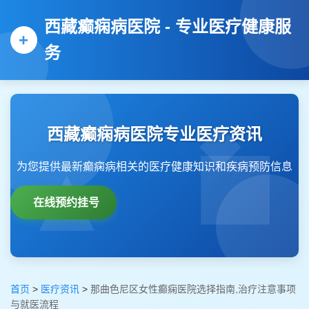
西藏癫痫病医院 - 专业医疗健康服
务
西藏癫痫病医院专业医疗资讯
为您提供最新癫痫病相关的医疗健康知识和疾病预防信息
在线预约挂号
首页
>
医疗资讯
>
那曲色尼区女性癫痫医院选择指南,治疗注意事项
与就医流程