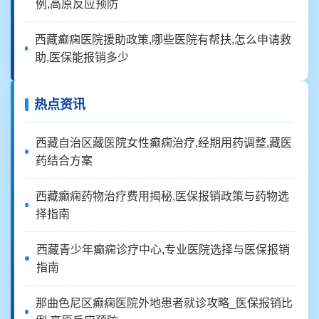
例,高原反应预防
西藏癫痫医院援助政策,哪些医院有帮扶,怎么申请救
助,医保能报销多少
热点资讯
西藏自治区藏医院女性癫痫治疗,经期用药调整,藏医
药结合方案
西藏癫痫药物治疗费用揭秘,医保报销政策与药物选
择指南
西藏青少年癫痫诊疗中心,专业医院选择与医保报销
指南
那曲色尼区癫痫医院外地患者就诊攻略_医保报销比