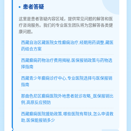
患者答疑
这里是患者答疑内容区域，提供常见问题的解答和医
疗咨询服务。我们的专业医生团队将为您解答各类健
康问题。
西藏自治区藏医院女性癫痫治疗,经期用药调整,藏医
药结合方案
西藏癫痫药物治疗费用揭秘,医保报销政策与药物选
择指南
西藏青少年癫痫诊疗中心,专业医院选择与医保报销
指南
那曲色尼区癫痫医院外地患者就诊攻略_医保报销比
例,高原反应预防
西藏癫痫医院援助政策,哪些医院有帮扶,怎么申请救
助,医保能报销多少