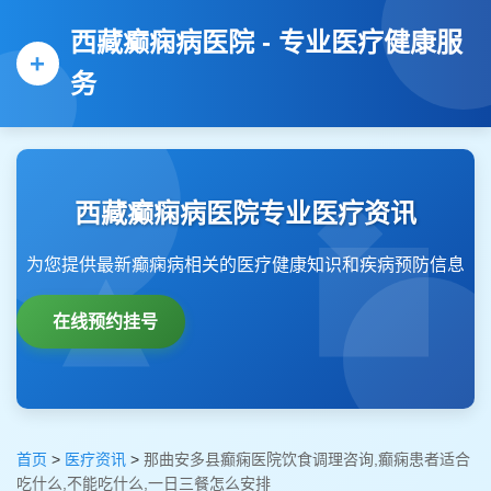
西藏癫痫病医院 - 专业医疗健康服
务
西藏癫痫病医院专业医疗资讯
为您提供最新癫痫病相关的医疗健康知识和疾病预防信息
在线预约挂号
首页
>
医疗资讯
>
那曲安多县癫痫医院饮食调理咨询,癫痫患者适合
吃什么,不能吃什么,一日三餐怎么安排