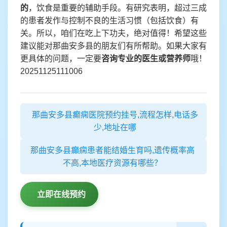
的
，饮食是重要的辅助手段。有研究表明，超过三成
的患者发作与控制不良的生活习惯（包括饮食）有
关。所以，咱们在吃上下功夫，绝对值得！希望这些
建议能对那曲安多县的朋友们有所帮助。如果大家有
更具体的问题，一定要
咨询专业的医生或营养师
哦！
20251125111006
那曲安多县癫痫医院预约挂号,流程怎样,电话多
少,地址在哪
那曲安多县癫痫患者能结婚生育吗,遗传概率高
不高,本地医疗资源有哪些？
立即在线预约