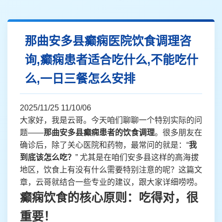
那曲安多县癫痫医院饮食调理咨
询,癫痫患者适合吃什么,不能吃什
么,一日三餐怎么安排
2025/11/25 11/10/06
大家好，我是云哥。今天咱们聊聊一个特别实际的问
题——
那曲安多县癫痫患者的饮食调理
。很多朋友在
确诊后，除了关心医院和药物，最常问的就是：“
我
到底该怎么吃？
” 尤其是在咱们安多县这样的高海拔
地区，饮食上有没有什么需要特别注意的呢？这篇文
章，云哥就结合一些专业的建议，跟大家详细唠唠。
癫痫饮食的核心原则：吃得对，很
重要！