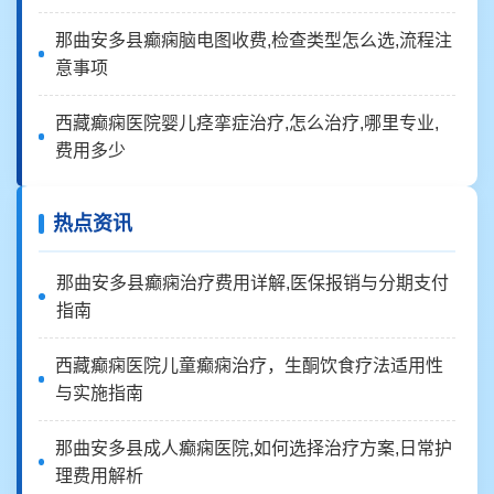
那曲安多县癫痫脑电图收费,检查类型怎么选,流程注
意事项
西藏癫痫医院婴儿痉挛症治疗,怎么治疗,哪里专业,
费用多少
热点资讯
那曲安多县癫痫治疗费用详解,医保报销与分期支付
指南
西藏癫痫医院儿童癫痫治疗，生酮饮食疗法适用性
与实施指南
那曲安多县成人癫痫医院,如何选择治疗方案,日常护
理费用解析