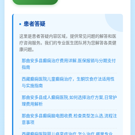
患者答疑
这里是患者答疑内容区域，提供常见问题的解答和医
疗咨询服务。我们的专业医生团队将为您解答各类健
康问题。
那曲安多县癫痫治疗费用详解,医保报销与分期支付
指南
西藏癫痫医院儿童癫痫治疗，生酮饮食疗法适用性
与实施指南
那曲安多县成人癫痫医院,如何选择治疗方案,日常护
理费用解析
那曲安多县癫痫脑电图收费,检查类型怎么选,流程注
意事项
西藏癫痫医院婴儿痉挛症治疗,怎么治疗,哪里专业,