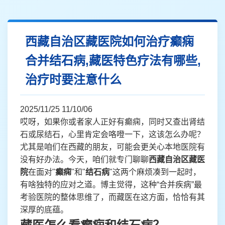
西藏自治区藏医院如何治疗癫痫
合并结石病,藏医特色疗法有哪些,
治疗时要注意什么
2025/11/25 11/10/06
哎呀，如果你或者家人正好有癫痫，同时又查出肾结
石或尿结石，心里肯定会咯噔一下，这该怎么办呢？
尤其是咱们在西藏的朋友，可能会更关心本地医院有
没有好办法。今天，咱们就专门聊聊
西藏自治区藏医
院
在面对"
癫痫
"和"
结石病
"这两个麻烦凑到一起时，
有啥独特的应对之道。博主觉得，这种“合并疾病”最
考验医院的整体思维了，而藏医在这方面，恰恰有其
深厚的底蕴。