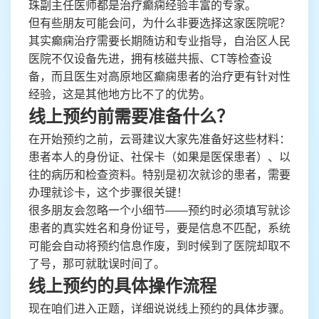
珠副主任医师都是治疗癫痫经验丰富的专家。
但有些朋友可能会问，为什么非要选择这家医院呢？
其实癫痫治疗需要长期随访和专业指导，自治区人民
医院不仅设备先进，拥有核磁共振、CT等检查设
备，而且医生对高原地区癫痫患者的治疗更有针对性
经验，这是其他地方比不了的优势。
线上预约前需要准备什么？
在开始预约之前，云哥建议大家先准备好这些材料：
患者本人的身份证、社保卡（如果是医保患者）、以
往的病历和检查资料。特别是初次就诊的患者，需要
办理就诊卡，这个步骤很关键！
很多朋友会忽略一个小细节——预约时必须填写就诊
患者的真实姓名和身份证号，要是信息不匹配，系统
可能会自动将预约信息作废，到时候到了医院却取不
了号，那可就耽误时间了。
线上预约的具体操作流程
现在咱们进入正题，详细说说线上预约的具体步骤。