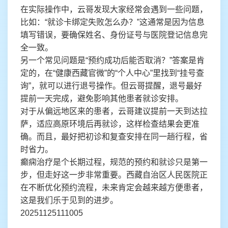
在实际操作中，云哥发现大家经常会遇到一些问题，
比如：“就诊卡绑定失败怎么办？”这通常是因为信息
填写错误，要确保姓名、身份证号与医院登记信息完
全一致。
另一个常见问题是“预约成功后能否取消？”答案是肯
定的，在“健康西藏官微”的“个人中心”里找到“挂号查
询”，就可以进行退号操作。但云哥提醒，退号最好
提前一天完成，避免影响其他患者就诊安排。
对于从偏远地区来的患者，云哥建议提前一天到达拉
萨，适应高原环境后再就诊，这样检查结果会更准
确。而且，最好把初诊和复查安排在同一趟行程，省
时省力。
癫痫治疗是个长期过程，规范的预约和就诊只是第一
步，但走好这一步非常重要。西藏自治区人民医院正
在不断优化预约流程，未来肯定会越来越方便患者，
这是我们乐于见到的进步。
20251125111005