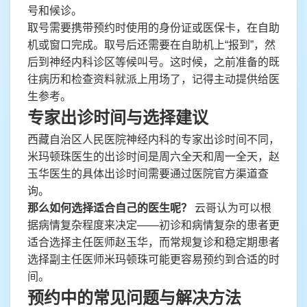
号和候诊。
取号需要携带预约时使用的身份证或医保卡，在自助
机或窗口完成。取号后还需要在自助机上“报到”，然
后到神经内科诊区等候叫号。这时候，之前准备的既
往病历和检查资料就派上用场了，记得主动提供给医
生参考。
专家出诊时间与选择建议
西藏自治区人民医院神经内科的专家出诊时间不同，
米玛顿珠医生的出诊时间是周六全天和周一全天，赵
玉华医生的具体出诊时间需要通过医院官方渠道查
询。
那么如何选择适合自己的医生呢？
云哥认为可以根
据病情复杂程度来决定——初诊和病情复杂的患者更
适合选择主任医师赵玉华，而常规复诊和稳定期患者
选择副主任医师米玛顿珠可能更容易预约到合适的时
间。
预约中的常见问题与解决方法