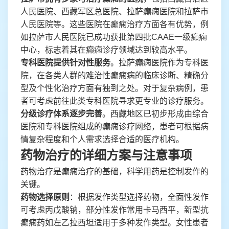
人民医院、西藏军区总医院、拉萨癫痫医院和拉萨市
人民医院等。这些医院在癫痫治疗方面各有优势，例
如拉萨市人民医院已成功获批第四批CAAE一级癫痫
中心，标志着其在癫痫诊疗领域达到较高水平。
专科医院提供针对性服务
。拉萨癫痫医院作为专科医
院，在各类人群的难治性癫痫病的临床诊断、精确分
型及个性化治疗方面有独到之处。对于复杂病例，患
者可考虑前往此类专科医院寻求更专业的诊疗服务。
分级诊疗体系逐步完善
。西藏地区已初步形成由综合
医院和专科医院组成的癫痫诊疗网络，患者可根据病
情复杂程度和个人需求选择合适的医疗机构。
药物治疗的详细方案与注意事项
药物治疗是癫痫治疗的基础，科学用药是控制发作的
关键。
药物选择原则
：根据发作类型选择药物，全面性发作
可考虑丙戊酸钠，部分性发作常用卡马西平，新型抗
癫痫药如左乙拉西坦适用于多种发作类型。女性患者