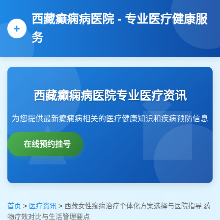
西藏癫痫病医院 - 专业医疗健康服
务
西藏癫痫病医院专业医疗资讯
为您提供最新癫痫病相关的医疗健康知识和疾病预防信息
在线预约挂号
首页
>
医疗资讯
>
西藏女性癫痫治疗个体化方案选择与医院指导,药
物疗效对比与生活管理要点