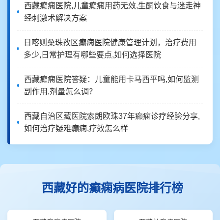
西藏癫痫医院,儿童癫痫用药无效,生酮饮食与迷走神
经刺激术解决方案
日喀则桑珠孜区癫痫医院健康管理计划，治疗费用
多少,日常护理有哪些要点,如何选择医院
西藏癫痫医院答疑：儿童能用卡马西平吗,如何监测
副作用,剂量怎么调？
西藏自治区藏医院索朗欧珠37年癫痫诊疗经验分享,
如何治疗疑难癫痫,疗效怎么样
西藏好的癫痫病医院排行榜