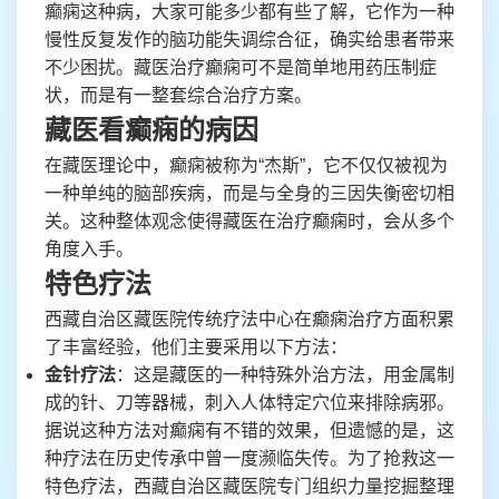
癫痫这种病，大家可能多少都有些了解，它作为一种
慢性反复发作的脑功能失调综合征，确实给患者带来
不少困扰。藏医治疗癫痫可不是简单地用药压制症
状，而是有一整套综合治疗方案。
藏医看癫痫的病因
在藏医理论中，癫痫被称为“杰斯”，它不仅仅被视为
一种单纯的脑部疾病，而是与全身的三因失衡密切相
关。这种整体观念使得藏医在治疗癫痫时，会从多个
角度入手。
特色疗法
西藏自治区藏医院传统疗法中心在癫痫治疗方面积累
了丰富经验，他们主要采用以下方法：
金针疗法
：这是藏医的一种特殊外治方法，用金属制
成的针、刀等器械，刺入人体特定穴位来排除病邪。
据说这种方法对癫痫有不错的效果，但遗憾的是，这
种疗法在历史传承中曾一度濒临失传。为了抢救这一
特色疗法，西藏自治区藏医院专门组织力量挖掘整理