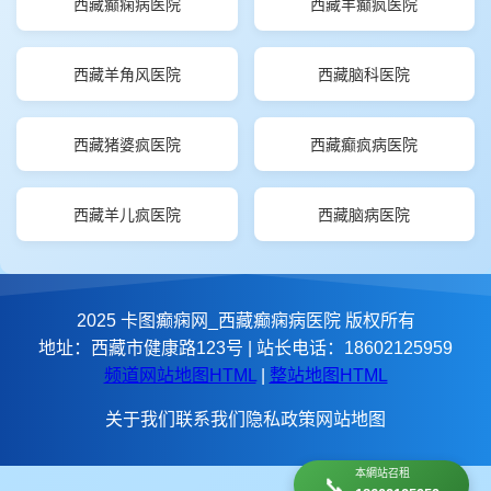
西藏癫痫病医院
西藏羊癫疯医院
西藏羊角风医院
西藏脑科医院
西藏猪婆疯医院
西藏癫疯病医院
西藏羊儿疯医院
西藏脑病医院
2025 卡图癫痫网_西藏癫痫病医院 版权所有
地址：西藏市健康路123号 | 站长电话：18602125959
频道网站地图HTML
|
整站地图HTML
关于我们
联系我们
隐私政策
网站地图
本網站召租
📞