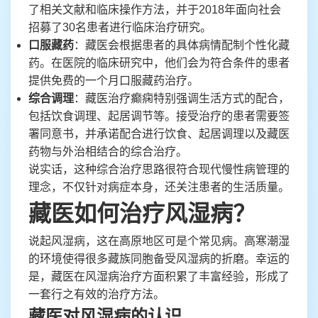
了相关文献和临床操作方法，并于2018年面向社会
招募了30名患者进行临床治疗研究。
口服藏药
：藏医会根据患者的具体病情配制个性化藏
药。在医院的临床研究中，他们会为符合条件的患者
提供免费的一个月口服藏药治疗。
综合调理
：藏医治疗癫痫特别强调生活方式的配合，
包括饮食调理、起居调节等。接受治疗的患者需要签
署同意书，并承诺配合进行饮食、起居调理以及藏医
药物与外治相结合的综合治疗。
说实话，这种综合治疗思路很符合现代慢性病管理的
理念，不仅针对病症本身，还关注患者的生活质量。
藏医如何治疗风湿病？
说起风湿病，这在高原地区可是个常见病。高寒潮湿
的环境使得很多藏族同胞备受风湿病的折磨。幸运的
是，藏医在风湿病治疗方面积累了丰富经验，形成了
一套行之有效的治疗方法。
藏医对风湿病的认识