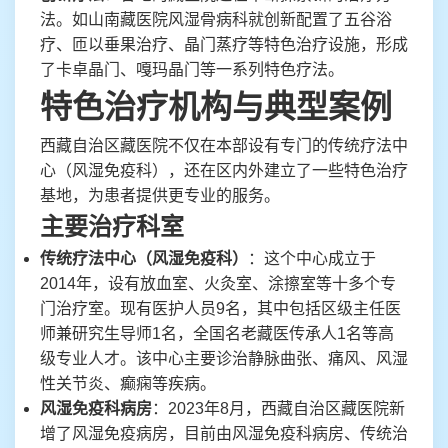
法。如山南藏医院风湿骨病科就创新配置了五谷浴
疗、匝以垂果治疗、晶门蒸疗等特色治疗设施，形成
了卡卓晶门、嘎玛晶门等一系列特色疗法。
特色治疗机构与典型案例
西藏自治区藏医院不仅在本部设有专门的传统疗法中
心（风湿免疫科），还在区内外建立了一些特色治疗
基地，为患者提供更专业的服务。
主要治疗科室
传统疗法中心（风湿免疫科）
：这个中心成立于
2014年，设有放血室、火灸室、涂擦室等十多个专
门治疗室。现有医护人员9名，其中包括区级主任医
师兼研究生导师1名，全国名老藏医传承人1名等高
级专业人才。该中心主要诊治静脉曲张、痛风、风湿
性关节炎、癫痫等疾病。
风湿免疫科病房
：2023年8月，西藏自治区藏医院新
增了风湿免疫病房，目前由风湿免疫科病房、传统治