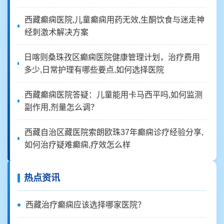
西藏癫痫医院,儿童癫痫用药无效,生酮饮食与迷走神
经刺激术解决方案
日喀则桑珠孜区癫痫医院健康管理计划，治疗费用
多少,日常护理有哪些要点,如何选择医院
西藏癫痫医院答疑：儿童能用卡马西平吗,如何监测
副作用,剂量怎么调？
西藏自治区藏医院索朗欧珠37年癫痫诊疗经验分享,
如何治疗疑难癫痫,疗效怎么样
热点资讯
西藏治疗癫痫应该选择哪家医院？