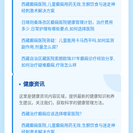
西藏癫痫医院,儿童癫痫用药无效,生酮饮食与迷走神
经刺激术解决方案
日喀则桑珠孜区癫痫医院健康管理计划，治疗费用
多少,日常护理有哪些要点,如何选择医院
西藏癫痫医院答疑：儿童能用卡马西平吗,如何监测
副作用,剂量怎么调？
西藏自治区藏医院索朗欧珠37年癫痫诊疗经验分享,
如何治疗疑难癫痫,疗效怎么样
健康资讯
这里是健康资讯内容区域，提供最新的健康知识和养
生建议。关注我们，获取科学的健康管理方法。
西藏治疗癫痫应该选择哪家医院？
西藏癫痫医院,儿童癫痫用药无效,生酮饮食与迷走神
经刺激术解决方案