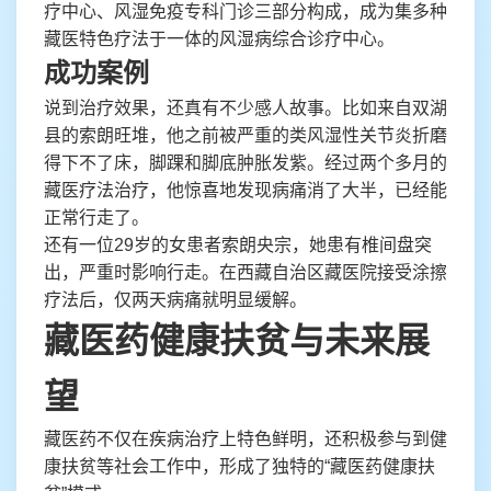
疗中心、风湿免疫专科门诊三部分构成，成为集多种
藏医特色疗法于一体的风湿病综合诊疗中心。
成功案例
说到治疗效果，还真有不少感人故事。比如来自双湖
县的索朗旺堆，他之前被严重的类风湿性关节炎折磨
得下不了床，脚踝和脚底肿胀发紫。经过两个多月的
藏医疗法治疗，他惊喜地发现病痛消了大半，已经能
正常行走了。
还有一位29岁的女患者索朗央宗，她患有椎间盘突
出，严重时影响行走。在西藏自治区藏医院接受涂擦
疗法后，仅两天病痛就明显缓解。
藏医药健康扶贫与未来展
望
藏医药不仅在疾病治疗上特色鲜明，还积极参与到健
康扶贫等社会工作中，形成了独特的“藏医药健康扶