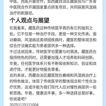
中医、西医开展合作，如西藏自治区藏医院与广东省
中医院合作开展国家重点研发项目，共同探索风湿病
治疗的新路径。
个人观点与展望
在我看来，藏医药这种传统医学真的有它的独到之
处。它不仅是一种治疗手段，更是一种文化传承。面
对癫痫、风湿病这类顽固疾病时，藏医的整体观念和
综合疗法确实能为患者提供多一种选择。
不过话说回来，传统医学也需要与时俱进。藏医药在
保持特色的同时，还需要加强人才培养和科研创新。
毕竟，任何医学体系只有不断吸收新知识、验证和改
进疗效，才能更好地服务患者。
总的来说，西藏自治区藏医院在癫痫和风湿病治疗上
的特色做法，体现了传统医学的整体观念和个性化治
疗优势，这或许能为我们现代人应对慢性病提供一些
新思路。毕竟，健康这件事，多一种选择总是好事，
你说是吧？
20251125111004