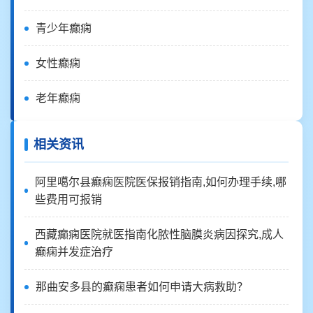
青少年癫痫
女性癫痫
老年癫痫
相关资讯
阿里噶尔县癫痫医院医保报销指南,如何办理手续,哪
些费用可报销
西藏癫痫医院就医指南化脓性脑膜炎病因探究,成人
癫痫并发症治疗
那曲安多县的癫痫患者如何申请大病救助？