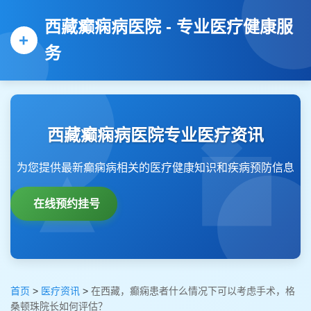
西藏癫痫病医院 - 专业医疗健康服
务
西藏癫痫病医院专业医疗资讯
为您提供最新癫痫病相关的医疗健康知识和疾病预防信息
在线预约挂号
首页
>
医疗资讯
>
在西藏，癫痫患者什么情况下可以考虑手术，格
桑顿珠院长如何评估？