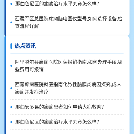
那曲色尼区的癫痫治疗水平究竟怎么样？
西藏军区总医院癫痫脑电图仪型号,如何选择设备,检
查流程详解
热点资讯
阿里噶尔县癫痫医院医保报销指南,如何办理手续,哪
些费用可报销
西藏癫痫医院就医指南化脓性脑膜炎病因探究,成人
癫痫并发症治疗
那曲安多县的癫痫患者如何申请大病救助？
那曲色尼区的癫痫治疗水平究竟怎么样？