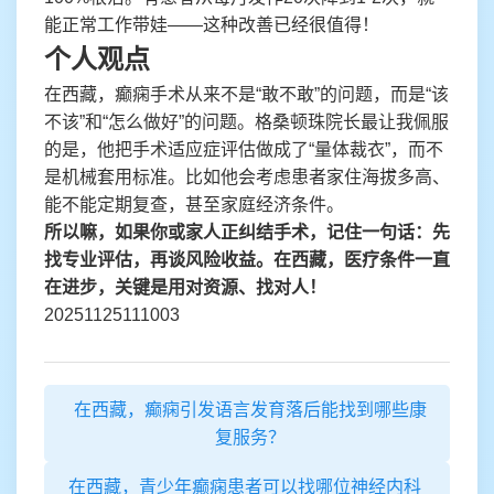
能正常工作带娃——这种改善已经很值得！
个人观点
在西藏，癫痫手术从来不是“敢不敢”的问题，而是“该
不该”和“怎么做好”的问题。格桑顿珠院长最让我佩服
的是，他把手术适应症评估做成了“量体裁衣”，而不
是机械套用标准。比如他会考虑患者家住海拔多高、
能不能定期复查，甚至家庭经济条件。
所以嘛，如果你或家人正纠结手术，记住一句话：先
找专业评估，再谈风险收益。在西藏，医疗条件一直
在进步，关键是用对资源、找对人！
20251125111003
在西藏，癫痫引发语言发育落后能找到哪些康
复服务？
在西藏，青少年癫痫患者可以找哪位神经内科