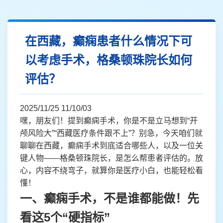
在西藏，癫痫患者什么情况下可
以考虑手术，格桑顿珠院长如何
评估？
2025/11/25 11/10/03
嘿，朋友们！提到癫痫手术，你是不是立马想到“开
颅风险大”“西藏医疗条件跟不上”？别急，今天咱们就
聊聊在西藏，癫痫手术到底适合哪些人，以及一位关
键人物——格桑顿珠院长，是怎么帮患者评估的。放
心，内容不绕弯子，就算你是医疗小白，也能轻松看
懂！
一、癫痫手术，不是谁都能做！先
看这5个“硬指标”