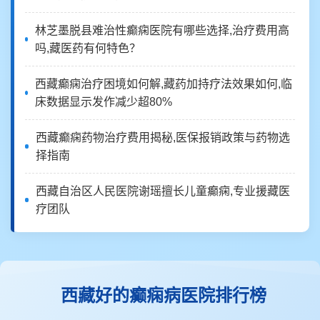
林芝墨脱县难治性癫痫医院有哪些选择,治疗费用高
吗,藏医药有何特色？
西藏癫痫治疗困境如何解,藏药加持疗法效果如何,临
床数据显示发作减少超80%
西藏癫痫药物治疗费用揭秘,医保报销政策与药物选
择指南
西藏自治区人民医院谢瑶擅长儿童癫痫,专业援藏医
疗团队
西藏好的癫痫病医院排行榜