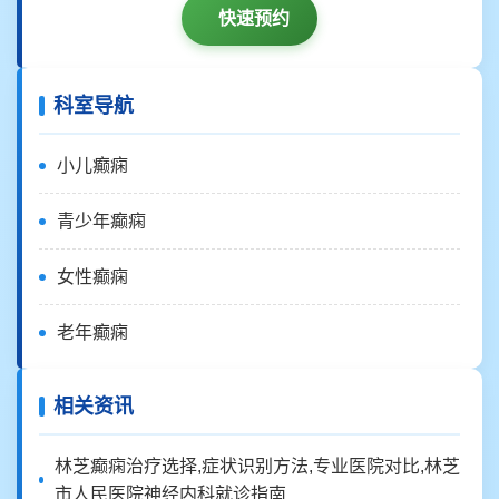
快速预约
科室导航
小儿癫痫
青少年癫痫
女性癫痫
老年癫痫
相关资讯
林芝癫痫治疗选择,症状识别方法,专业医院对比,林芝
市人民医院神经内科就诊指南