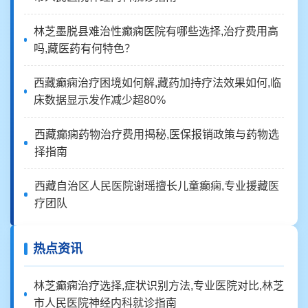
林芝墨脱县难治性癫痫医院有哪些选择,治疗费用高
吗,藏医药有何特色？
西藏癫痫治疗困境如何解,藏药加持疗法效果如何,临
床数据显示发作减少超80%
西藏癫痫药物治疗费用揭秘,医保报销政策与药物选
择指南
西藏自治区人民医院谢瑶擅长儿童癫痫,专业援藏医
疗团队
热点资讯
林芝癫痫治疗选择,症状识别方法,专业医院对比,林芝
市人民医院神经内科就诊指南