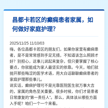
昌都卡若区的癫痫患者家属，如
何做好家庭护理？
2025/11/25 11/10/03
嗨，各位昌都卡若区的朋友们，如果你家里有癫痫患
者，是不是常常感到手足无措，不知道该怎么照顾才
好？别担心，这事儿说起来复杂，但只要掌握了核心
要点，你就能成为家人最坚实的依靠。今天，咱们就
抛开那些晦涩的医学术语，用大白话聊聊癫痫患者的
家庭护理那些事儿。
说实话，癫痫护理可不是光靠医院医生就万事大吉
的，家属的角色至关重要。很多时候，你们才是患者
日常康复的“第一责任人”。那么，具体该从哪些方面
入手呢？咱们一个一个来看。