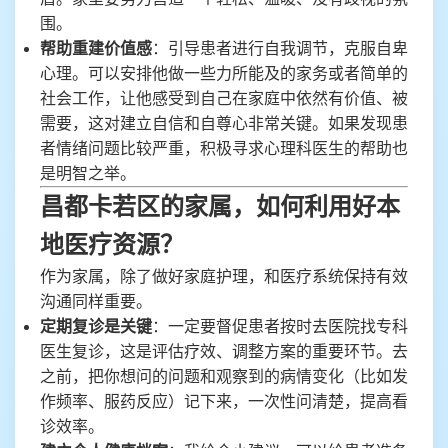
围。
帮助重建价值感
：引导患者进行自我调节，克服自卑
心理。可以安排他做一些力所能及的家务或者简单的
社会工作，让他感受到自己在家庭中依然有价值、被
需要，这对建立自信和自尊心非常关键。如果发现患
者情绪问题比较严重，积极寻求心理科医生的帮助也
是明智之举。
昌都卡若区的家属，如何利用好本
地医疗资源？
作为家属，除了做好家庭护理，和医疗系统保持有效
沟通同样重要。
定期复诊是关键
：一定要督促患者按时去医院找专科
医生复诊，这是评估疗效、调整方案的重要环节。去
之前，把你想问的问题和观察到的病情变化（比如发
作频率、服药反应）记下来，一次性问清楚，提高看
诊效率。