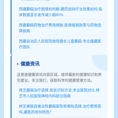
西藏癫痫治疗困境如何解,藏药加持疗法效果如何,临
床数据显示发作减少超80%
西藏癫痫药物治疗费用揭秘,医保报销政策与药物选
择指南
西藏自治区人民医院谢瑶擅长儿童癫痫,专业援藏医
疗团队
健康资讯
这里是健康资讯内容区域，提供最新的健康知识和养
生建议。关注我们，获取科学的健康管理方法。
林芝癫痫治疗选择,症状识别方法,专业医院对比,林
芝市人民医院神经内科就诊指南
林芝墨脱县难治性癫痫医院有哪些选择,治疗费用高
吗,藏医药有何特色？