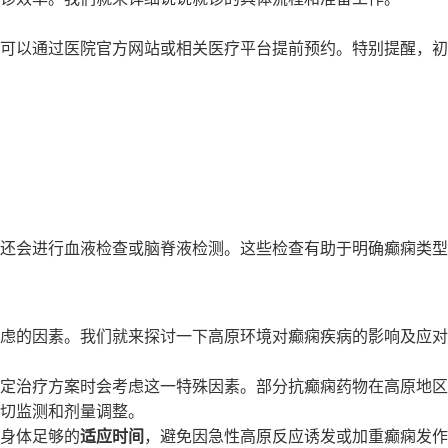
可以通过医院官方网站或相关医疗平台提前预约。特别提醒，初
还会进行血液检查或脑脊液检测。这些检查有助于明确癫痫类型
虑的因素。我们就来探讨一下高原环境对癫痫疾病的影响及应对
定治疗方案时会考虑这一特殊因素。部分抗癫痫药物在高原地区
切监测和剂量调整。
身体足够的
适应时间
，避免因急性高原反应诱发或加重癫痫发作