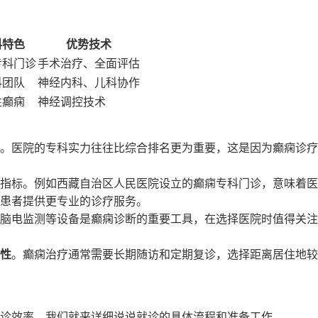
科特色
优势技术
专科门诊
手术治疗、全面评估
科团队
神经内科、儿科协作
性癫痫
神经调控技术
。医院的专科实力往往比综合排名更为重要，这是因为癫痫诊疗
指标。例如西藏自治区人民医院设立的癫痫专科门诊，意味着医
患者提供更专业的诊疗服务。
脑电监测等设备是癫痫诊断的重要工具，在选择医院时值得关注
性
。癫痫治疗通常需要长期随访和定期复诊，选择距离居住地较
诊效率。我们就来详细说说就诊的具体流程和准备工作。