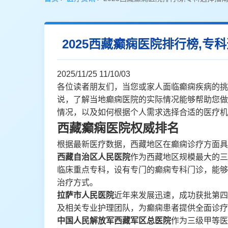
2025西藏癫痫医院排行榜,
2025/11/25 11/10/03
各位读者朋友们，当您或家人面临癫痫疾病的挑
说，了解当地癫痫医院的实际情况能够帮助您做
情况，以及如何根据个人需求选择合适的医疗机
西藏癫痫医院权威排名
根据最新医疗数据，西藏地区在癫痫诊疗方面具
西藏自治区人民医院
作为西藏地区规模最大的三
临床重点专科，设有专门的癫痫专科门诊，能够
治疗方式。
拉萨市人民医院
近年来发展迅速，成功获批第四
及相关专业护理团队，为癫痫患者提供全面诊疗
中国人民解放军西藏军区总医院
作为三级甲等医