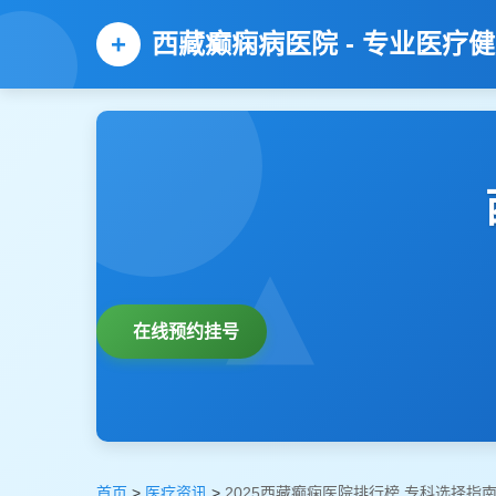
西藏癫痫病医院 - 专业医疗
在线预约挂号
首页
>
医疗资讯
>
2025西藏癫痫医院排行榜,专科选择指