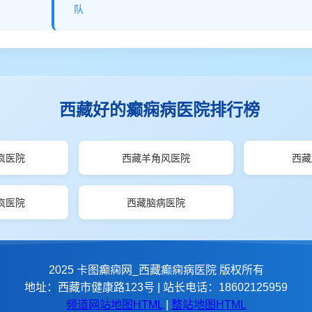
队
西藏好的癫痫病医院排行榜
疯医院
西藏羊角风医院
西藏
疯医院
西藏脑病医院
2025 卡图癫痫网_西藏癫痫病医院 版权所有
地址：西藏市健康路123号 | 站长电话：18602125959
频道网站地图HTML
|
整站地图HTML