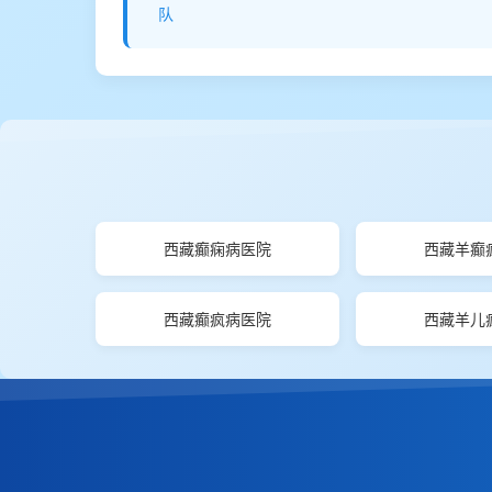
队
西藏癫痫病医院
西藏羊癫
西藏癫疯病医院
西藏羊儿