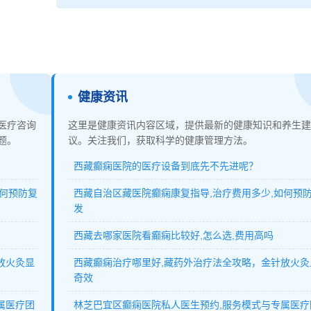
健康资讯
医疗咨询
这里是健康资讯内容区域，提供最新的健康知识和养生建
题。
议。关注我们，获取科学的健康管理方法。
西藏癫痫医院的医疗设备到底先不先进呢？
如何预防复
西藏自治区藏医院癫痫康复指导,治疗费用多少,如何预
发
西藏去哪家医院看癫痫比较好,怎么选,费用高吗
放火灸显
西藏癫痫治疗哪里好,藏药外治疗法全攻略，金针放火灸
奇效
属医疗团
林芝巴宜区癫痫医院私人医生预约,服务模式与专属医疗