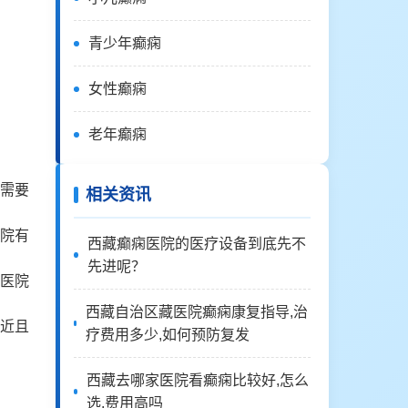
青少年癫痫
女性癫痫
老年癫痫
需要
相关资讯
院有
西藏癫痫医院的医疗设备到底先不
先进呢？
医院
西藏自治区藏医院癫痫康复指导,治
近且
疗费用多少,如何预防复发
西藏去哪家医院看癫痫比较好,怎么
选,费用高吗