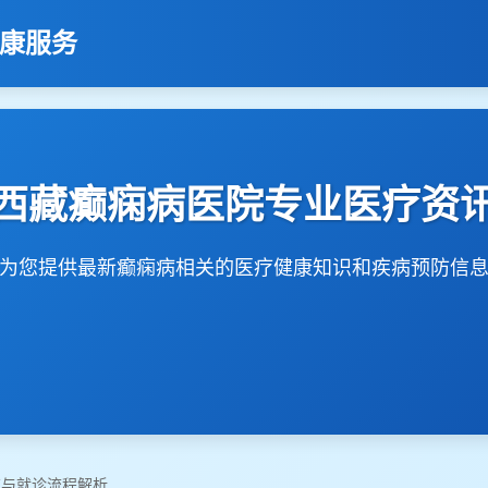
健康服务
西藏癫痫病医院专业医疗资
为您提供最新癫痫病相关的医疗健康知识和疾病预防信
南与就诊流程解析