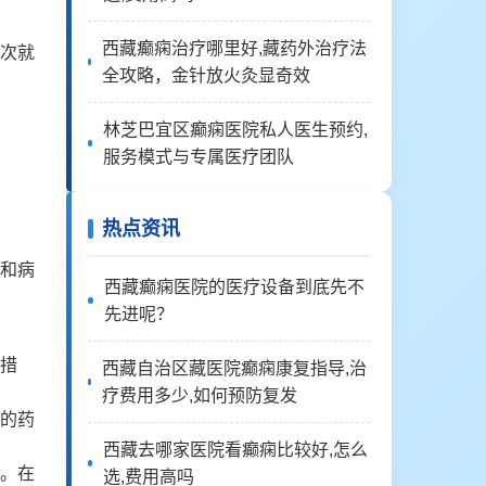
西藏癫痫治疗哪里好,藏药外治疗法
次就
全攻略，金针放火灸显奇效
林芝巴宜区癫痫医院私人医生预约,
服务模式与专属医疗团队
热点资讯
和病
西藏癫痫医院的医疗设备到底先不
先进呢？
措
西藏自治区藏医院癫痫康复指导,治
疗费用多少,如何预防复发
的药
西藏去哪家医院看癫痫比较好,怎么
。在
选,费用高吗