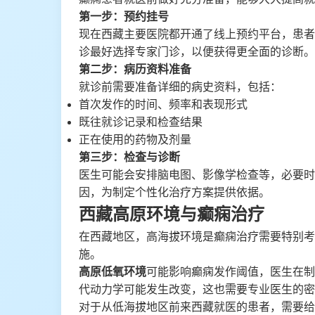
第一步：预约挂号
现在西藏主要医院都开通了线上预约平台，患者
诊最好选择专家门诊，以便获得更全面的诊断。
第二步：病历资料准备
就诊前需要准备详细的病史资料，包括：
首次发作的时间、频率和表现形式
既往就诊记录和检查结果
正在使用的药物及剂量
第三步：检查与诊断
医生可能会安排脑电图、影像学检查等，必要时
因，为制定个性化治疗方案提供依据。
西藏高原环境与癫痫治疗
在西藏地区，高海拔环境是癫痫治疗需要特别考
施。
高原低氧环境
可能影响癫痫发作阈值，医生在制
代动力学可能发生改变，这也需要专业医生的密
对于从低海拔地区前来西藏就医的患者，需要给